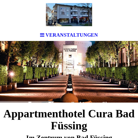
VERANSTALTUNGEN
Appartmenthotel Cura Bad
Füssing
Im Zentrum von Bad Füssing