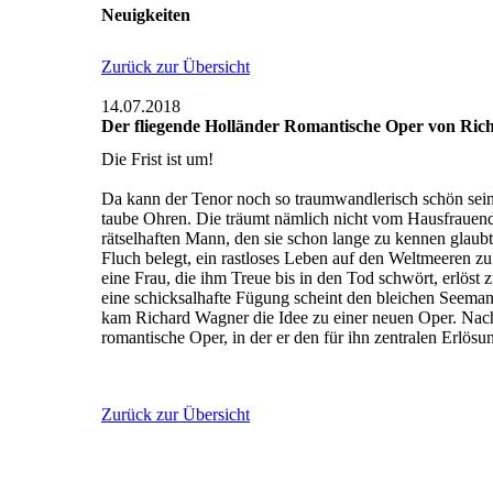
Neuigkeiten
Zurück zur Übersicht
14.07.2018
Der fliegende Holländer Romantische Oper von Ric
Die Frist ist um!
Da kann der Tenor noch so traumwandlerisch schön sein
taube Ohren. Die träumt nämlich nicht vom Hausfrauend
rätselhaften Mann, den sie schon lange zu kennen glaub
Fluch belegt, ein rastloses Leben auf den Weltmeeren zu 
eine Frau, die ihm Treue bis in den Tod schwört, erlöst
eine schicksalhafte Fügung scheint den bleichen Seema
kam Richard Wagner die Idee zu einer neuen Oper. Nach
romantische Oper, in der er den für ihn zentralen Erlös
Zurück zur Übersicht