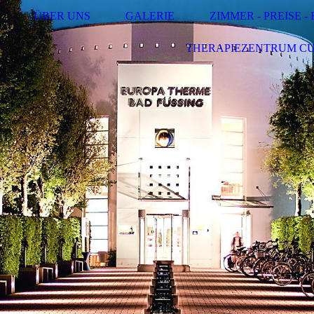
ÜBER UNS
GALERIE
ZIMMER - PREISE 
THERAPIEZENTRUM C