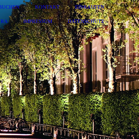
- BUCHEN
KONTAKT
EINKAUFEN
URA
IMPRESSUM
DATENSCHUTZ