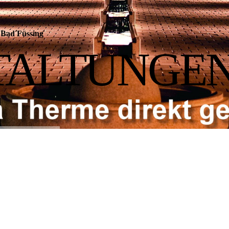
Bad Füssing
TALTUNGE