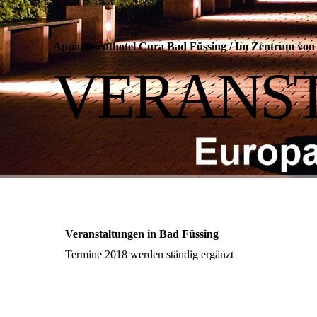
Appartmenthotel Cura Bad Füssing
/
Im Zentrum von 
VERANS
Veranstaltungen in Bad Füssing
Termine 2018 werden ständig ergänzt