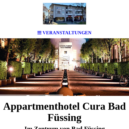
VERANSTALTUNGEN
Appartmenthotel Cura Bad
Füssing
Im Zentrum von Bad Füssing