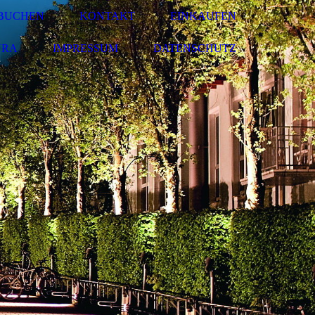
- BUCHEN
KONTAKT
EINKAUFEN
URA
IMPRESSUM
DATENSCHUTZ