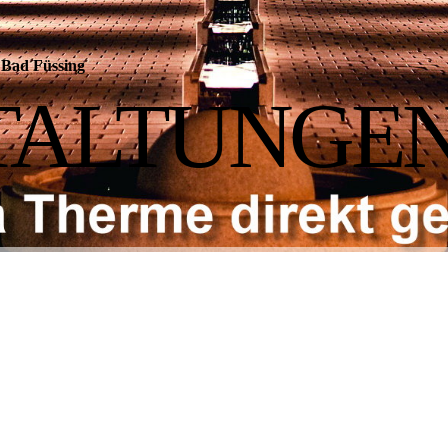
Bad Füssing
TALTUNGE