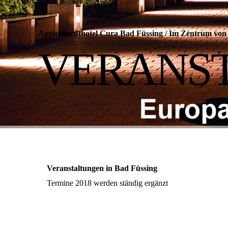
Appartmenthotel Cura Bad Füssing
/
Im Zentrum von 
VERANS
Veranstaltungen in Bad Füssing
Termine 2018 werden ständig ergänzt