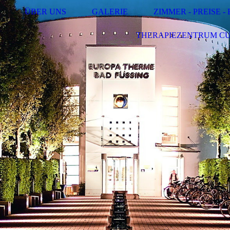
ÜBER UNS
GALERIE
ZIMMER - PREISE 
THERAPIEZENTRUM C