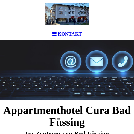
KONTAKT
Appartmenthotel Cura Bad
Füssing
Im Zentrum von Bad Füssing