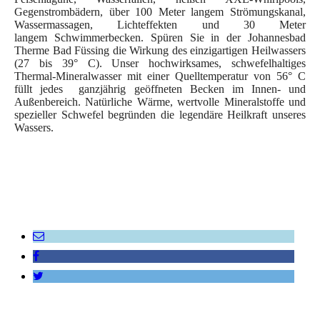
Gegenstrombädern, über 100 Meter langem Strömungskanal,
Wassermassagen, Lichteffekten und 30 Meter
langem Schwimmerbecken. Spüren Sie in der Johannesbad
Therme Bad Füssing die Wirkung des einzigartigen Heilwassers
(27 bis 39° C). Unser hochwirksames, schwefelhaltiges
Thermal-Mineralwasser mit einer Quelltemperatur von 56° C
füllt jedes ganzjährig geöffneten Becken im Innen- und
Außenbereich. Natürliche Wärme, wertvolle Mineralstoffe und
spezieller Schwefel begründen die legendäre Heilkraft unseres
Wassers.