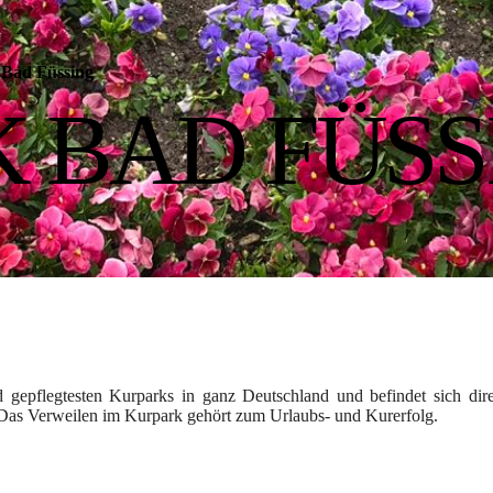
Bad Füssing
 BAD FÜSS
gepflegtesten Kurparks in ganz Deutschland und befindet sich dir
Das Verweilen im Kurpark gehört zum Urlaubs- und Kurerfolg.