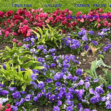
ÜBER UNS
GALERIE
ZIMMER - PREISE 
THERAPIEZENTRUM C