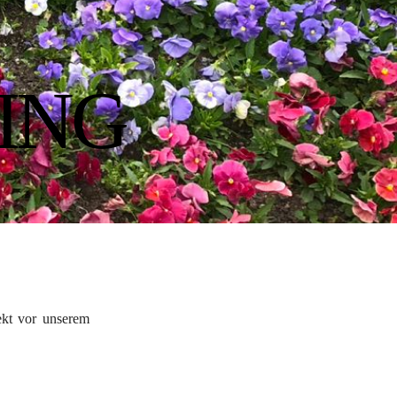
ING
ekt vor unserem