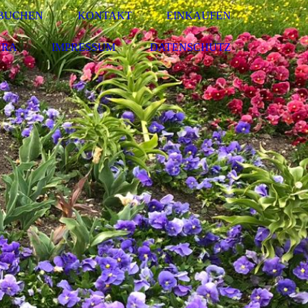
- BUCHEN
KONTAKT
EINKAUFEN
URA
IMPRESSUM
DATENSCHUTZ