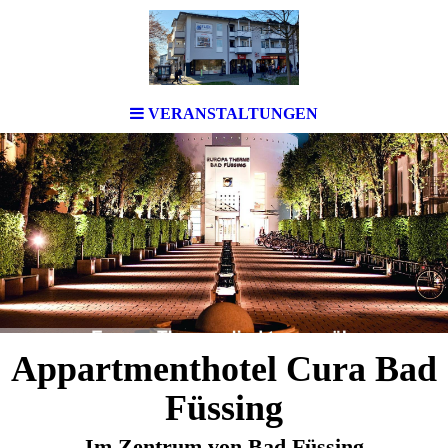
VERANSTALTUNGEN
Appartmenthotel Cura Bad
Füssing
Im Zentrum von Bad Füssing