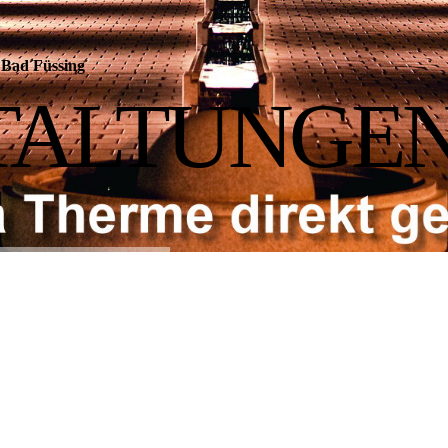
Bad Füssing
TALTUNGE