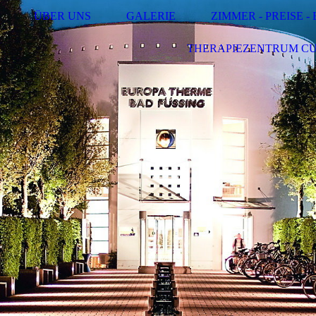
ÜBER UNS
GALERIE
ZIMMER - PREISE 
THERAPIEZENTRUM C