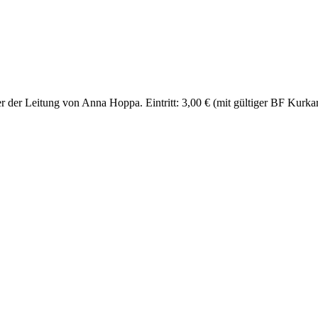
 der Leitung von Anna Hoppa. Eintritt: 3,00 € (mit gültiger BF Kurkarte 