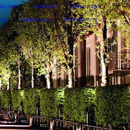
- BUCHEN
KONTAKT
EINKAUFEN
URA
IMPRESSUM
DATENSCHUTZ