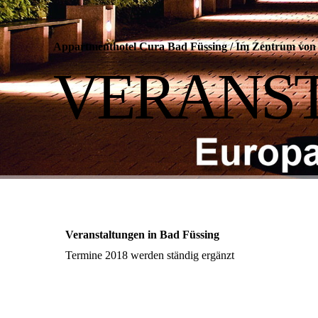
Appartmenthotel Cura Bad Füssing
/
Im Zentrum von 
VERANS
Veranstaltungen in Bad Füssing
Termine 2018 werden ständig ergänzt