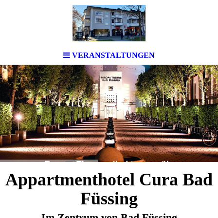
VERANSTALTUNGEN
Appartmenthotel Cura Bad
Füssing
Im Zentrum von Bad Füssing